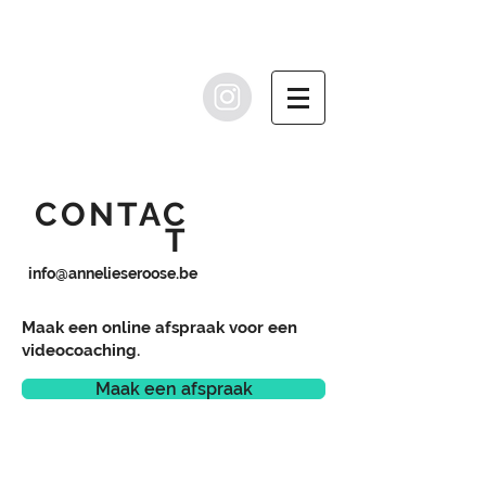
CONTAC
T
info@annelieseroose.be
Maak een online afspraak voor een
videocoaching.
Maak een afspraak