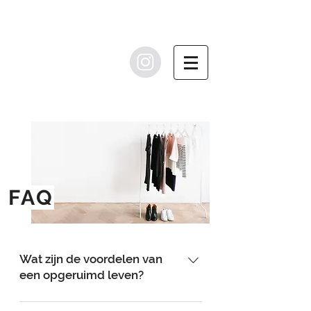
FAQ
Wat zijn de voordelen van
een opgeruimd leven?
Een opgeruimd leven heeft véél